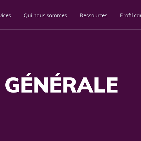
vices
Qui nous sommes
Ressources
Profil c
 GÉNÉRALE