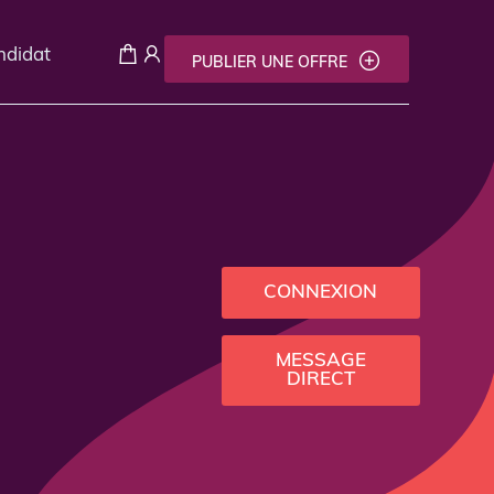
andidat
PUBLIER UNE OFFRE
CONNEXION
MESSAGE
DIRECT