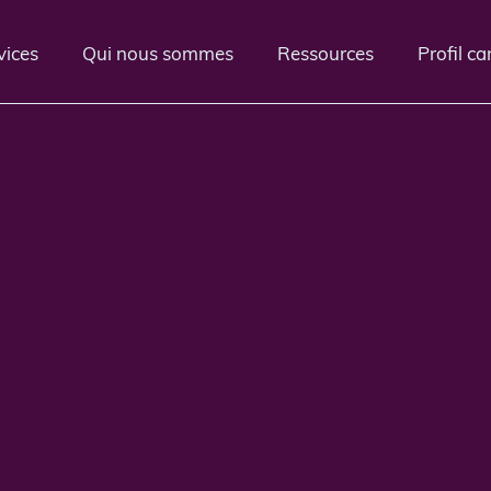
vices
Qui nous sommes
Ressources
Profil c