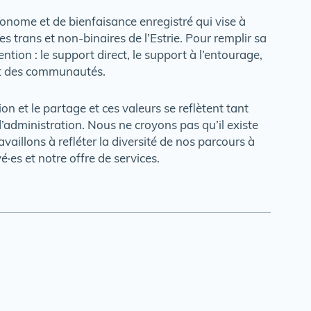
nome et de bienfaisance enregistré qui vise à
 trans et non-binaires de l’Estrie. Pour remplir sa
ntion : le support direct, le support à l’entourage,
ent des communautés.
ion et le partage et ces valeurs se reflètent tant
’administration. Nous ne croyons pas qu’il existe
vaillons à refléter la diversité de nos parcours à
·es et notre offre de services.