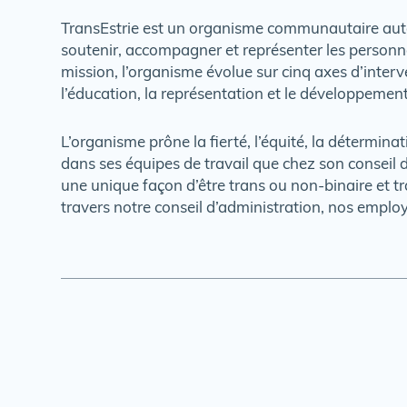
TransEstrie est un organisme communautaire auto
soutenir, accompagner et représenter les personnes
mission, l’organisme évolue sur cinq axes d’interve
l’éducation, la représentation et le développem
L’organisme prône la fierté, l’équité, la déterminat
dans ses équipes de travail que chez son conseil d
une unique façon d’être trans ou non-binaire et tra
travers notre conseil d’administration, nos employé