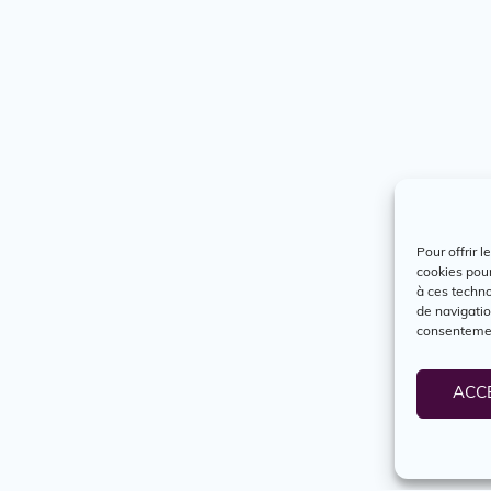
Pour offrir 
cookies pour
à ces techn
de navigatio
consentement
ACC