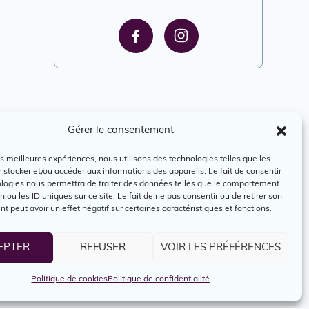
Gérer le consentement
les meilleures expériences, nous utilisons des technologies telles que les
 stocker et/ou accéder aux informations des appareils. Le fait de consentir
ologies nous permettra de traiter des données telles que le comportement
n ou les ID uniques sur ce site. Le fait de ne pas consentir ou de retirer son
 peut avoir un effet négatif sur certaines caractéristiques et fonctions.
EPTER
REFUSER
VOIR LES PRÉFÉRENCES
Politique de cookies
Politique de confidentialité