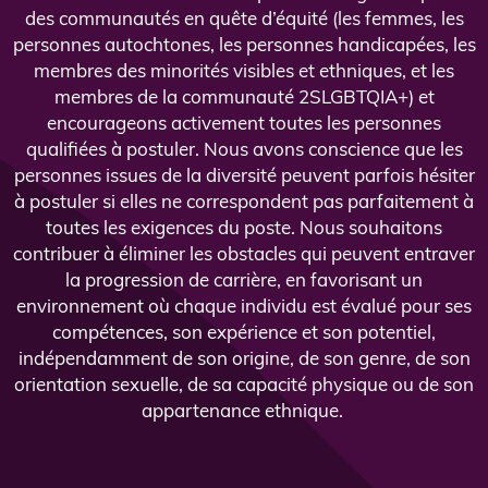
des communautés en quête d’équité (les femmes, les
personnes autochtones, les personnes handicapées, les
membres des minorités visibles et ethniques, et les
membres de la communauté 2SLGBTQIA+) et
encourageons activement toutes les personnes
qualifiées à postuler. Nous avons conscience que les
personnes issues de la diversité peuvent parfois hésiter
à postuler si elles ne correspondent pas parfaitement à
toutes les exigences du poste. Nous souhaitons
contribuer à éliminer les obstacles qui peuvent entraver
la progression de carrière, en favorisant un
environnement où chaque individu est évalué pour ses
compétences, son expérience et son potentiel,
indépendamment de son origine, de son genre, de son
orientation sexuelle, de sa capacité physique ou de son
appartenance ethnique.