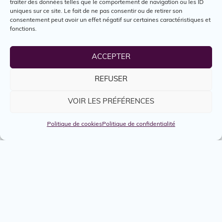
traiter des données telles que le comportement de navigation ou les ID
uniques sur ce site. Le fait de ne pas consentir ou de retirer son
consentement peut avoir un effet négatif sur certaines caractéristiques et
fonctions.
ACCEPTER
REFUSER
VOIR LES PRÉFÉRENCES
Politique de cookies
Politique de confidentialité