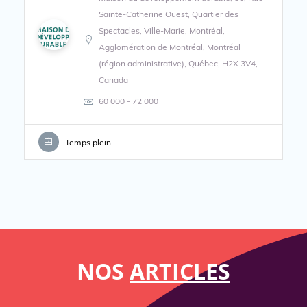
Sainte-Catherine Ouest, Quartier des
Spectacles, Ville-Marie, Montréal,
Agglomération de Montréal, Montréal
(région administrative), Québec, H2X 3V4,
Canada
60 000 - 72 000
Temps plein
NOS
ARTICLES