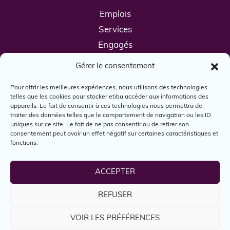
Emplois
Services
Engagés
Boîte à outils
Gérer le consentement
Nous joindre
Pour offrir les meilleures expériences, nous utilisons des technologies
telles que les cookies pour stocker et/ou accéder aux informations des
appareils. Le fait de consentir à ces technologies nous permettra de
traiter des données telles que le comportement de navigation ou les ID
uniques sur ce site. Le fait de ne pas consentir ou de retirer son
consentement peut avoir un effet négatif sur certaines caractéristiques et
fonctions.
© Engagés, 2024. Tous droits réservés.
ACCEPTER
REFUSER
Reconnaissance territoriale
Politique d'utilisation
VOIR LES PRÉFÉRENCES