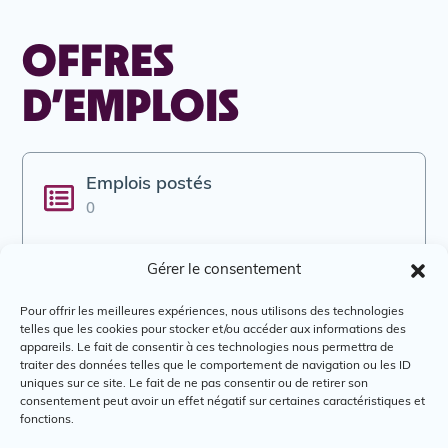
OFFRES
D’EMPLOIS
Emplois postés
0
Adresse
Gérer le consentement
1431 Fullum, Montréal, Québec, H26 0B5
Pour offrir les meilleures expériences, nous utilisons des technologies
telles que les cookies pour stocker et/ou accéder aux informations des
appareils. Le fait de consentir à ces technologies nous permettra de
Courriel
traiter des données telles que le comportement de navigation ou les ID
info@reseau.coop
uniques sur ce site. Le fait de ne pas consentir ou de retirer son
consentement peut avoir un effet négatif sur certaines caractéristiques et
fonctions.
Téléphone