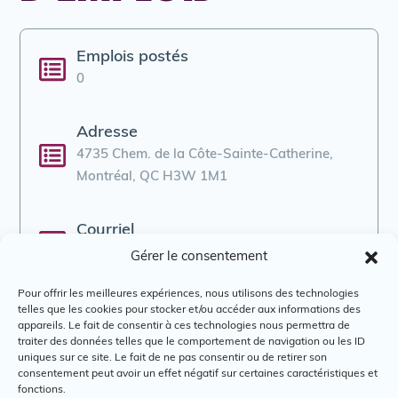
Emplois postés
0
Adresse
4735 Chem. de la Côte-Sainte-Catherine,
Montréal, QC H3W 1M1
Courriel
-
Gérer le consentement
Pour offrir les meilleures expériences, nous utilisons des technologies
Téléphone
telles que les cookies pour stocker et/ou accéder aux informations des
appareils. Le fait de consentir à ces technologies nous permettra de
514-738-2036
traiter des données telles que le comportement de navigation ou les ID
uniques sur ce site. Le fait de ne pas consentir ou de retirer son
consentement peut avoir un effet négatif sur certaines caractéristiques et
Site web
fonctions.