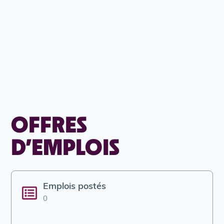
OFFRES
D’EMPLOIS
Emplois postés
0