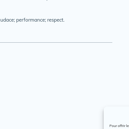
; audace; performance; respect.
Pour offrir 