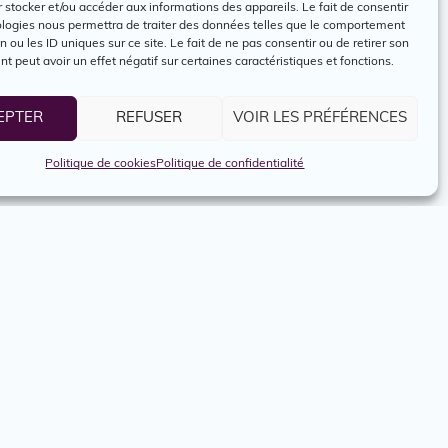
 stocker et/ou accéder aux informations des appareils. Le fait de consentir
ologies nous permettra de traiter des données telles que le comportement
n ou les ID uniques sur ce site. Le fait de ne pas consentir ou de retirer son
 peut avoir un effet négatif sur certaines caractéristiques et fonctions.
EPTER
REFUSER
VOIR LES PRÉFÉRENCES
Politique de cookies
Politique de confidentialité
oindre