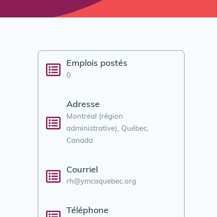
Emplois postés
0
Adresse
Montréal (région
administrative), Québec,
Canada
Courriel
rh@ymcaquebec.org
Téléphone