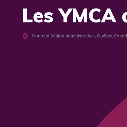
Les YMCA 
Montréal (région administrative), Québec, Cana