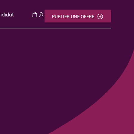
andidat
PUBLIER UNE OFFRE