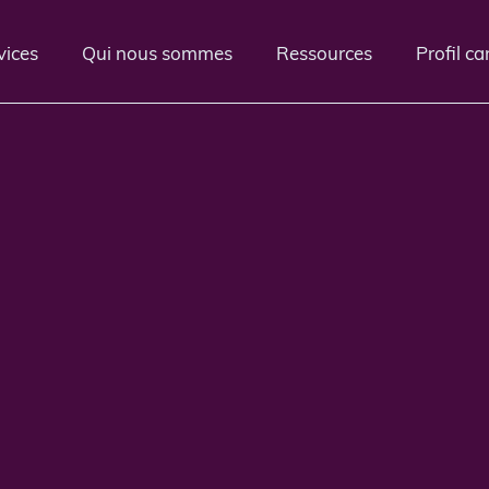
vices
Qui nous sommes
Ressources
Profil c