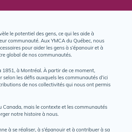
e le potentiel des gens, ce qui les aide à
 à leur communauté. Aux YMCA du Québec, nous
cessaires pour aider les gens à s’épanouir et à
n-être global de nos communautés.
 1851, à Montréal. À partir de ce moment,
r selon les défis auxquels les communautés d’ici
tributions de nos collectivités qui nous ont permis
u Canada, mais le contexte et les communautés
ger notre histoire à nous.
e à se réaliser, à s’épanouir et à contribuer à sa