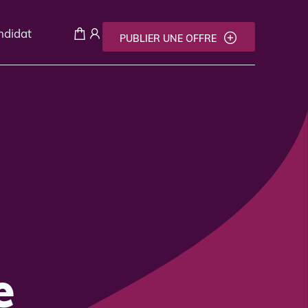
andidat
PUBLIER UNE OFFRE
e