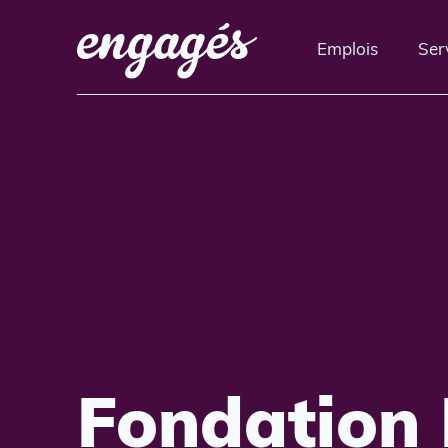
Emplois
Ser
Fondation 