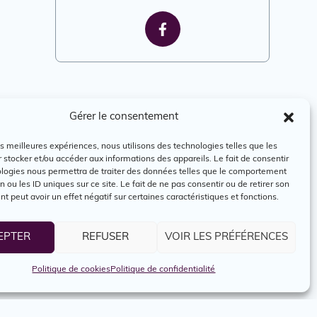
Gérer le consentement
les meilleures expériences, nous utilisons des technologies telles que les
 stocker et/ou accéder aux informations des appareils. Le fait de consentir
ologies nous permettra de traiter des données telles que le comportement
n ou les ID uniques sur ce site. Le fait de ne pas consentir ou de retirer son
 peut avoir un effet négatif sur certaines caractéristiques et fonctions.
EPTER
REFUSER
VOIR LES PRÉFÉRENCES
Politique de cookies
Politique de confidentialité