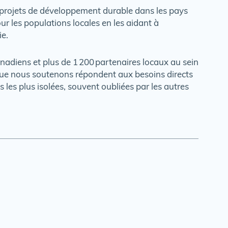
s projets de développement durable dans les pays
 les populations locales en les aidant à
ie.
nadiens et plus de 1 200 partenaires locaux au sein
que nous soutenons répondent aux besoins directs
 les plus isolées, souvent oubliées par les autres