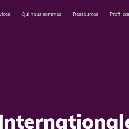
vices
Qui nous sommes
Ressources
Profil c
International