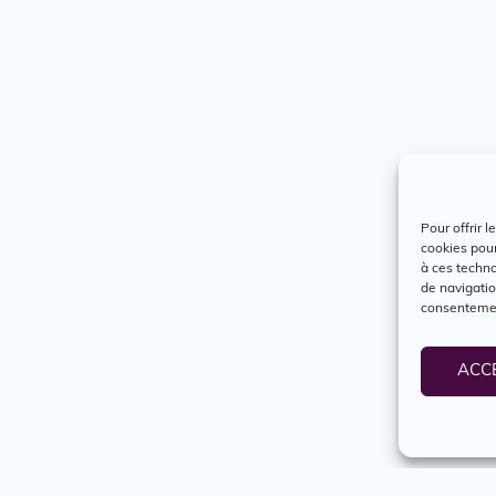
Pour offrir 
cookies pour
à ces techn
de navigatio
consentement
ACC