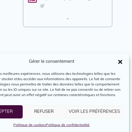
g/
-
Gérer le consentement
les meilleures expériences, nous utilisons des technologies telles que les
 stocker et/ou accéder aux informations des appareils. Le fait de consentir
ologies nous permettra de traiter des données telles que le comportement
n ou les ID uniques sur ce site. Le fait de ne pas consentir ou de retirer son
 peut avoir un effet négatif sur certaines caractéristiques et fonctions.
EPTER
REFUSER
VOIR LES PRÉFÉRENCES
Politique de cookies
Politique de confidentialité