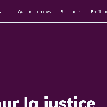
vices
Qui nous sommes
Ressources
Profil c
ur la justice