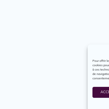
Pour offrir 
cookies pour
à ces techn
de navigatio
consentement
ACC