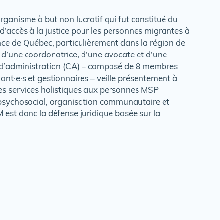
organisme à but non lucratif qui fut constitué du
d’accès à la justice pour les personnes migrantes à
ince de Québec, particulièrement dans la région de
 d’une coordonatrice, d’une avocate et d’une
l d’administration (CA) – composé de 8 membres
nant·e·s et gestionnaires – veille présentement à
 des services holistiques aux personnes MSP
psychosocial, organisation communautaire et
M est donc la défense juridique basée sur la