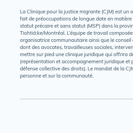
La Clinique pour la justice migrante (CJM) est un 
fait de préoccupations de longue date en matière 
statut précaire et sans statut (MSP) dans la prov
Tiohtiá:ke/Montréal. L’équipe de travail composée
organisatrice communautaire ainsi que le consei
dont des avocates, travailleuses sociales, interve
mettre sur pied une clinique juridique qui offrira
(représentation et accompagnement juridique et 
défense collective des droits). Le mandat de la CJ
personne et sur la communauté.