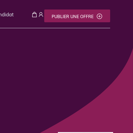
andidat
PUBLIER UNE OFFRE