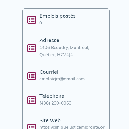
Emplois postés
0
Adresse
1406 Beaudry, Montréal,
Québec, H2V4J4
Courriel
emploicjm@gmail.com
Téléphone
(438) 230-0063
Site web
https://cliniquejusticemigrante.or