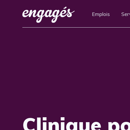
Emplois
Ser
Clinique po