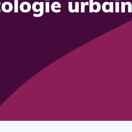
cologie urbai