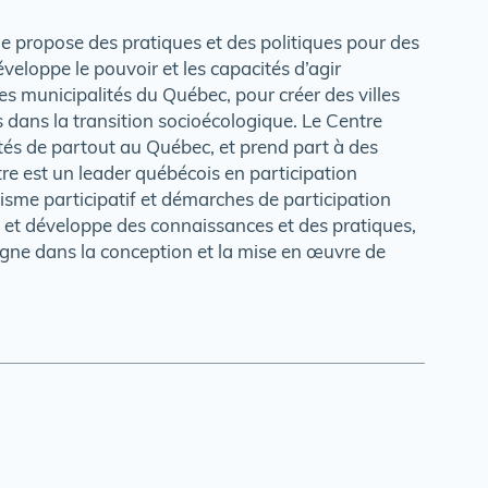
ne propose des pratiques et des politiques pour des
éveloppe le pouvoir et les capacités d’agir
 municipalités du Québec, pour créer des villes
dans la transition socioécologique. Le Centre
tés de partout au Québec, et prend part à des
re est un leader québécois en participation
nisme participatif et démarches de participation
e et développe des connaissances et des pratiques,
pagne dans la conception et la mise en œuvre de