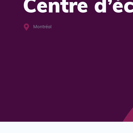
Centre d’é
Montréal