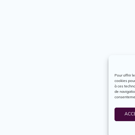
Pour offrir 
cookies pour
à ces techn
de navigatio
consentement
ACC