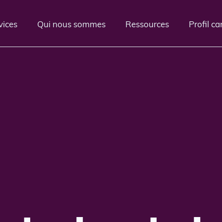
vices
Qui nous sommes
Ressources
Profil c