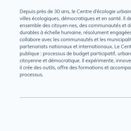
Depuis près de 30 ans, le Centre d’écologie urbai
villes écologiques, démocratiques et en santé. Il d
ensemble des citoyen·nes, des communautés et des
durables à échelle humaine, résolument engagées 
collabore avec les communautés et les municipali
partenariats nationaux et internationaux. Le Cent
publique : processus de budget participatif, urba
citoyenne et démocratique. Il expérimente, innov
il crée des outils, offre des formations et accom
processus.