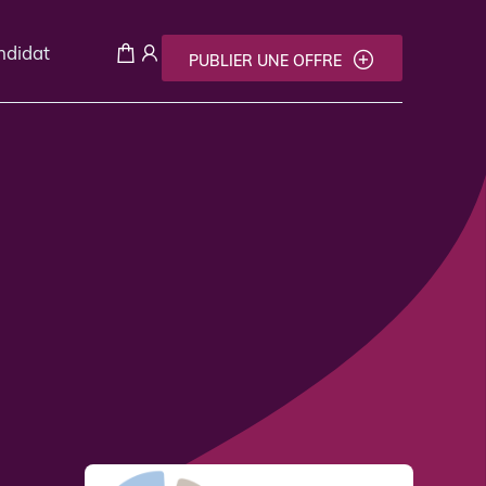
andidat
PUBLIER UNE OFFRE