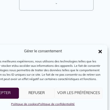
-
Gérer le consentement
les meilleures expériences, nous utilisons des technologies telles que les
 stocker et/ou accéder aux informations des appareils. Le fait de consentir
ologies nous permettra de traiter des données telles que le comportement
n ou les ID uniques sur ce site. Le fait de ne pas consentir ou de retirer son
 peut avoir un effet négatif sur certaines caractéristiques et fonctions.
EPTER
REFUSER
VOIR LES PRÉFÉRENCES
Politique de cookies
Politique de confidentialité