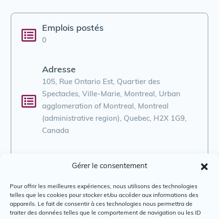
Emplois postés
0
Adresse
105, Rue Ontario Est, Quartier des
Spectacles, Ville-Marie, Montreal, Urban
agglomeration of Montreal, Montreal
(administrative region), Quebec, H2X 1G9,
Canada
Courriel
Gérer le consentement
info@acv-montreal.com
Pour offrir les meilleures expériences, nous utilisons des technologies
telles que les cookies pour stocker et/ou accéder aux informations des
Téléphone
appareils. Le fait de consentir à ces technologies nous permettra de
traiter des données telles que le comportement de navigation ou les ID
-