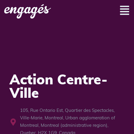
Action Centre-
Ville
105, Rue Ontario Est, Quartier des Spectacles,
Ville-Marie, Montreal, Urban agglomeration of
Montreal, Montreal (administrative region),
Quebec, H2X 1G9, Canada