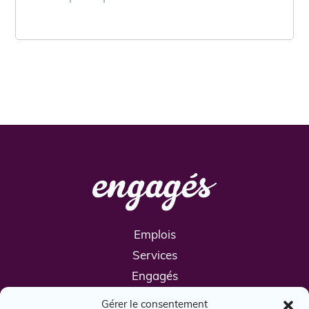
Emplois
Services
Engagés
Boîte à outils
Gérer le consentement