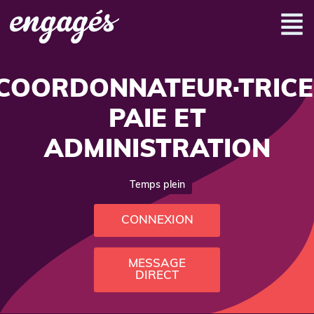
COORDONNATEUR·TRICE
PAIE ET
ADMINISTRATION
Temps plein
CONNEXION
MESSAGE
DIRECT