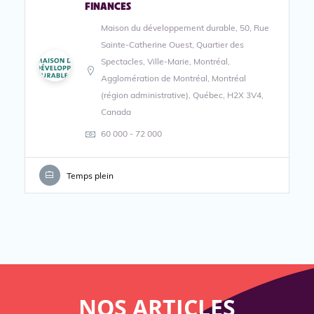
FINANCES
Maison du développement durable, 50, Rue
Sainte-Catherine Ouest, Quartier des
Spectacles, Ville-Marie, Montréal,
Agglomération de Montréal, Montréal
(région administrative), Québec, H2X 3V4,
Canada
60 000 - 72 000
Temps plein
NOS
ARTICLES