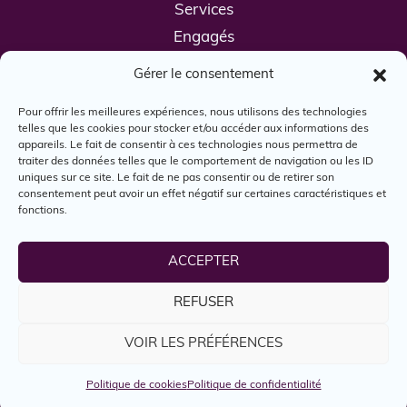
Services
Engagés
Boîte à outils
Gérer le consentement
Nous joindre
Pour offrir les meilleures expériences, nous utilisons des technologies
telles que les cookies pour stocker et/ou accéder aux informations des
appareils. Le fait de consentir à ces technologies nous permettra de
traiter des données telles que le comportement de navigation ou les ID
uniques sur ce site. Le fait de ne pas consentir ou de retirer son
consentement peut avoir un effet négatif sur certaines caractéristiques et
fonctions.
© Engagés, 2024. Tous droits réservés.
ACCEPTER
REFUSER
Reconnaissance territoriale
Politique d'utilisation
VOIR LES PRÉFÉRENCES
Politique de confidentialité
Politique de cookies
Politique de confidentialité