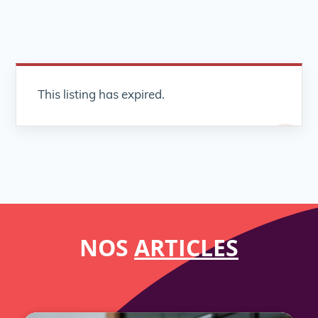
This listing has expired.
NOS
ARTICLES