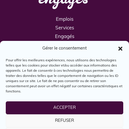
Emplois
Services
Engagés
Boîte à outils
Gérer le consentement
Nous joindre
Pour offrir les meilleures expériences, nous utilisons des technologies
telles que les cookies pour stocker et/ou accéder aux informations des
appareils. Le fait de consentir à ces technologies nous permettra de
traiter des données telles que le comportement de navigation ou les ID
uniques sur ce site. Le fait de ne pas consentir ou de retirer son
consentement peut avoir un effet négatif sur certaines caractéristiques et
fonctions.
© Engagés, 2024. Tous droits réservés.
ACCEPTER
REFUSER
Reconnaissance territoriale
Politique d'utilisation