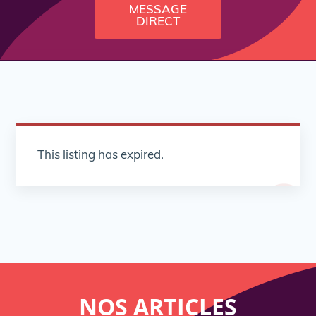
MESSAGE
DIRECT
This listing has expired.
NOS
ARTICLES