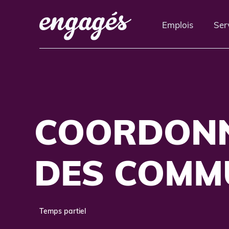
Emplois
Ser
COORDONN
DES COMM
Temps partiel