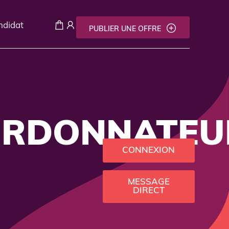
andidat
PUBLIER UNE OFFRE
ORDONNATEU
CONNEXION
MESSAGE
DIRECT