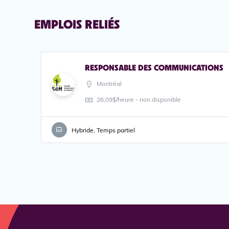
EMPLOIS RELIÉS
RESPONSABLE DES COMMUNICATIONS
Montréal
26,09$/heure - non disponible
Hybride, Temps partiel