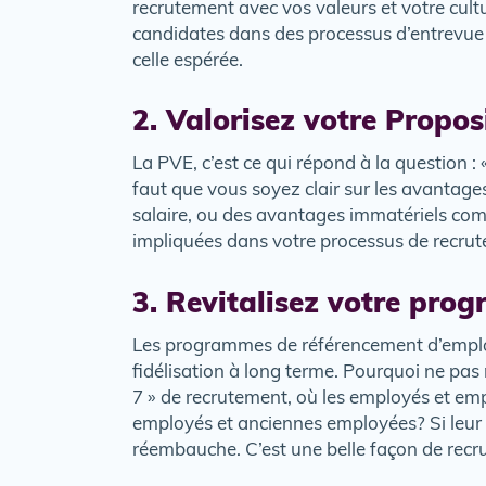
recrutement avec vos valeurs et votre cultu
candidates dans des processus d’entrevue sa
celle espérée.
2. Valorisez votre Propo
La PVE, c’est ce qui répond à la question : 
faut que vous soyez clair sur les avantag
salaire, ou des avantages immatériels comm
impliquées dans votre processus de recrute
3. Revitalisez votre pro
Les programmes de référencement d’employés
fidélisation à long terme. Pourquoi ne p
7 » de recrutement, où les employés et em
employés et anciennes employées? Si leur 
réembauche. C’est une belle façon de recru