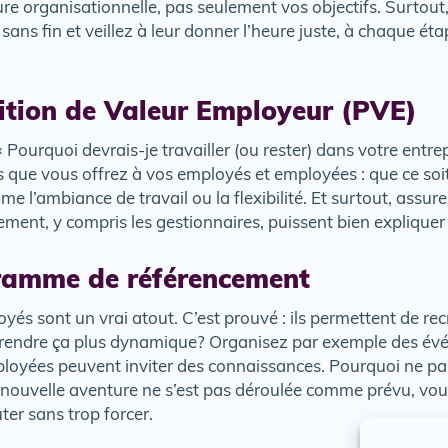
re organisationnelle, pas seulement vos objectifs. Surtout,
ns fin et veillez à leur donner l’heure juste, à chaque éta
sition de Valeur Employeur (PVE)
« Pourquoi devrais-je travailler (ou rester) dans votre entrep
es que vous offrez à vos employés et employées : que ce so
e l’ambiance de travail ou la flexibilité. Et surtout, assu
ment, y compris les gestionnaires, puissent bien expliquer 
gramme de référencement
 sont un vrai atout. C’est prouvé : ils permettent de recru
as rendre ça plus dynamique? Organisez par exemple des é
ployées peuvent inviter des connaissances. Pourquoi ne p
nouvelle aventure ne s’est pas déroulée comme prévu, vous
ter sans trop forcer.