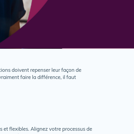
tions doivent repenser leur façon de
raiment faire la différence, il faut
 et flexibles. Alignez votre processus de