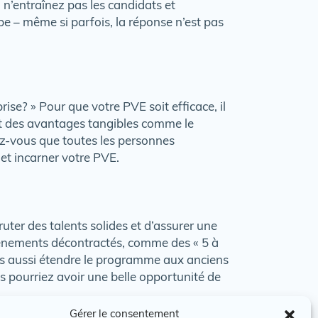
 n’entraînez pas les candidats et
pe – même si parfois, la réponse n’est pas
rise? » Pour que votre PVE soit efficace, il
it des avantages tangibles comme le
rez-vous que toutes les personnes
et incarner votre PVE.
ter des talents solides et d’assurer une
vénements décontractés, comme des « 5 à
as aussi étendre le programme aux anciens
 pourriez avoir une belle opportunité de
Gérer le consentement