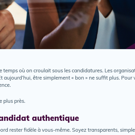
le temps où on croulait sous les candidatures. Les organisa
Et aujourd’hui, être simplement « bon » ne suffit plus. Pour v
ence.
e plus près.
candidat authentique
bord rester fidèle à vous-même. Soyez transparents, simples