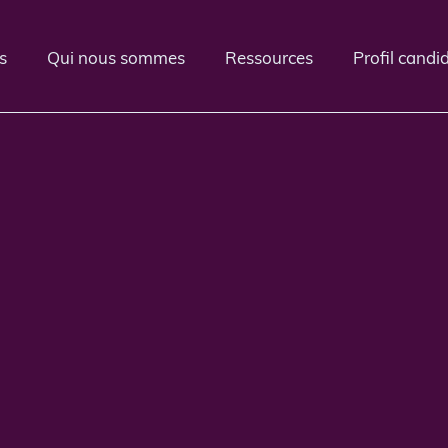
s
Qui nous sommes
Ressources
Profil candi