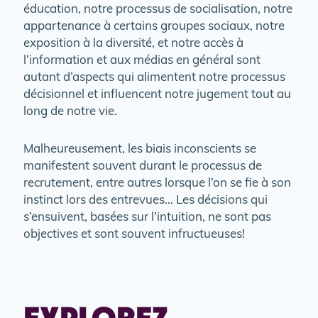
éducation, notre processus de socialisation, notre
appartenance à certains groupes sociaux, notre
exposition à la diversité, et notre accès à
l’information et aux médias en général sont
autant d’aspects qui alimentent notre processus
décisionnel et influencent notre jugement tout au
long de notre vie.
Malheureusement, les biais inconscients se
manifestent souvent durant le processus de
recrutement, entre autres lorsque l’on se fie à son
instinct lors des entrevues… Les décisions qui
s’ensuivent, basées sur l’intuition, ne sont pas
objectives et sont souvent infructueuses!