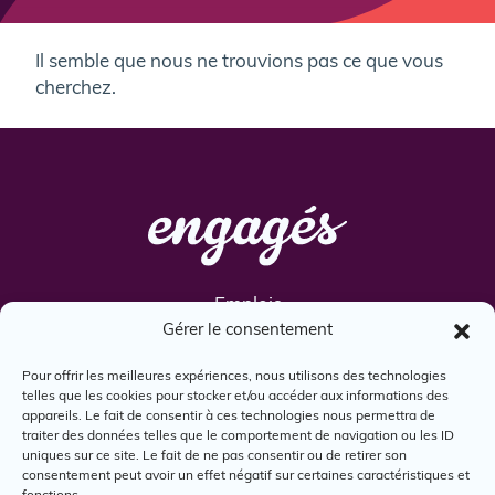
Il semble que nous ne trouvions pas ce que vous
cherchez.
Emplois
Gérer le consentement
Services
Engagés
Pour offrir les meilleures expériences, nous utilisons des technologies
telles que les cookies pour stocker et/ou accéder aux informations des
Boîte à outils
appareils. Le fait de consentir à ces technologies nous permettra de
Nous joindre
traiter des données telles que le comportement de navigation ou les ID
uniques sur ce site. Le fait de ne pas consentir ou de retirer son
consentement peut avoir un effet négatif sur certaines caractéristiques et