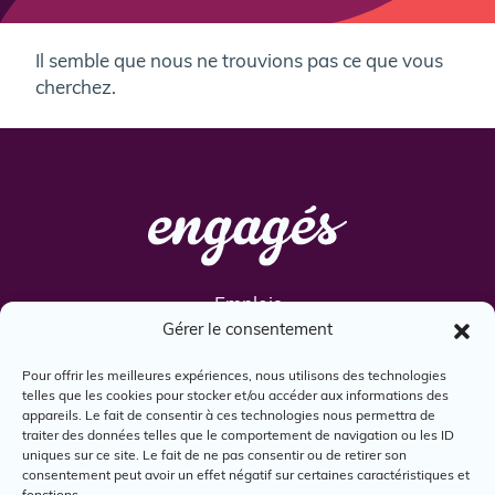
Il semble que nous ne trouvions pas ce que vous
cherchez.
Emplois
Gérer le consentement
Services
Engagés
Pour offrir les meilleures expériences, nous utilisons des technologies
telles que les cookies pour stocker et/ou accéder aux informations des
Boîte à outils
appareils. Le fait de consentir à ces technologies nous permettra de
Nous joindre
traiter des données telles que le comportement de navigation ou les ID
uniques sur ce site. Le fait de ne pas consentir ou de retirer son
consentement peut avoir un effet négatif sur certaines caractéristiques et