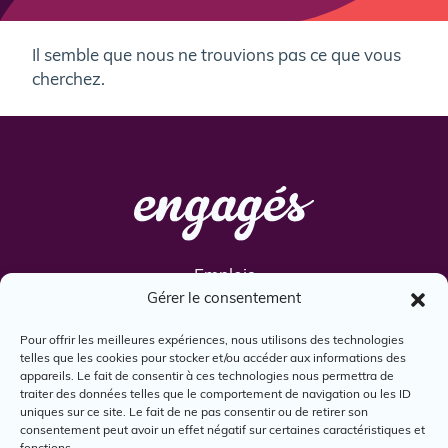
Il semble que nous ne trouvions pas ce que vous
cherchez.
Emplois
Gérer le consentement
Services
Engagés
Pour offrir les meilleures expériences, nous utilisons des technologies
telles que les cookies pour stocker et/ou accéder aux informations des
Boîte à outils
appareils. Le fait de consentir à ces technologies nous permettra de
Nous joindre
traiter des données telles que le comportement de navigation ou les ID
uniques sur ce site. Le fait de ne pas consentir ou de retirer son
consentement peut avoir un effet négatif sur certaines caractéristiques et