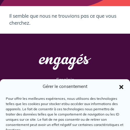
Il semble que nous ne trouvions pas ce que vous
cherchez.
Emplois
Gérer le consentement
Services
Engagés
Pour offrir les meilleures expériences, nous utilisons des technologies
telles que les cookies pour stocker et/ou accéder aux informations des
Boîte à outils
appareils. Le fait de consentir à ces technologies nous permettra de
Nous joindre
traiter des données telles que le comportement de navigation ou les ID
uniques sur ce site. Le fait de ne pas consentir ou de retirer son
consentement peut avoir un effet négatif sur certaines caractéristiques et