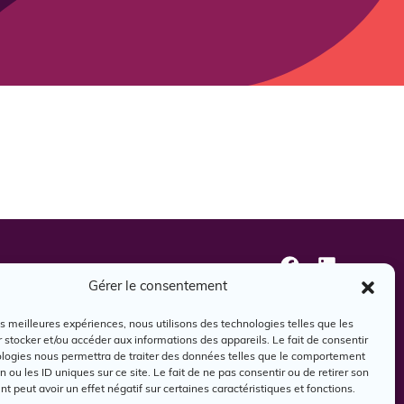
oindre
Gérer le consentement
les meilleures expériences, nous utilisons des technologies telles que les
 stocker et/ou accéder aux informations des appareils. Le fait de consentir
ologies nous permettra de traiter des données telles que le comportement
n ou les ID uniques sur ce site. Le fait de ne pas consentir ou de retirer son
 peut avoir un effet négatif sur certaines caractéristiques et fonctions.