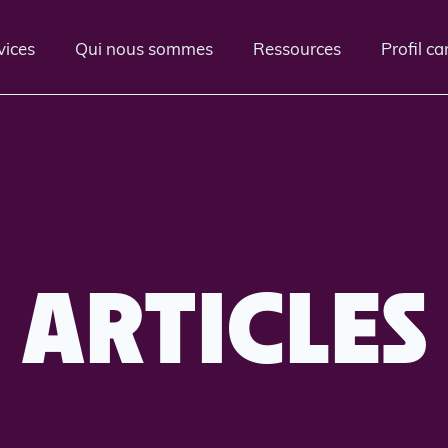
vices
Qui nous sommes
Ressources
Profil c
ARTICLES