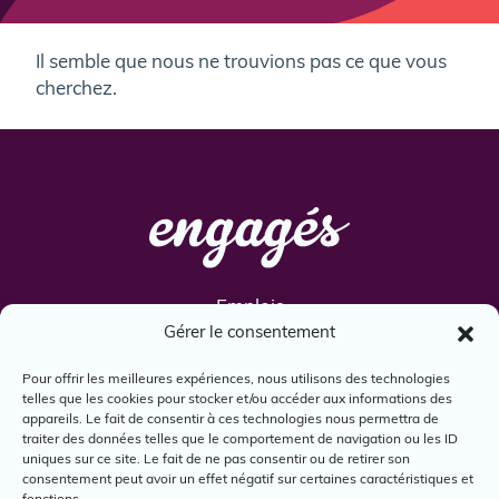
Il semble que nous ne trouvions pas ce que vous
cherchez.
Emplois
Gérer le consentement
Services
Engagés
Pour offrir les meilleures expériences, nous utilisons des technologies
telles que les cookies pour stocker et/ou accéder aux informations des
Boîte à outils
appareils. Le fait de consentir à ces technologies nous permettra de
Nous joindre
traiter des données telles que le comportement de navigation ou les ID
uniques sur ce site. Le fait de ne pas consentir ou de retirer son
consentement peut avoir un effet négatif sur certaines caractéristiques et