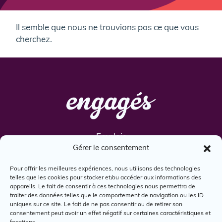
Il semble que nous ne trouvions pas ce que vous
cherchez.
Emplois
Gérer le consentement
Services
Engagés
Pour offrir les meilleures expériences, nous utilisons des technologies
telles que les cookies pour stocker et/ou accéder aux informations des
Boîte à outils
appareils. Le fait de consentir à ces technologies nous permettra de
Nous joindre
traiter des données telles que le comportement de navigation ou les ID
uniques sur ce site. Le fait de ne pas consentir ou de retirer son
consentement peut avoir un effet négatif sur certaines caractéristiques et