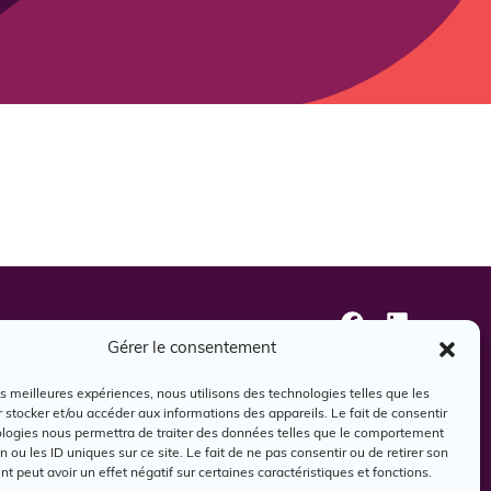
oindre
Gérer le consentement
les meilleures expériences, nous utilisons des technologies telles que les
 stocker et/ou accéder aux informations des appareils. Le fait de consentir
ologies nous permettra de traiter des données telles que le comportement
n ou les ID uniques sur ce site. Le fait de ne pas consentir ou de retirer son
 peut avoir un effet négatif sur certaines caractéristiques et fonctions.