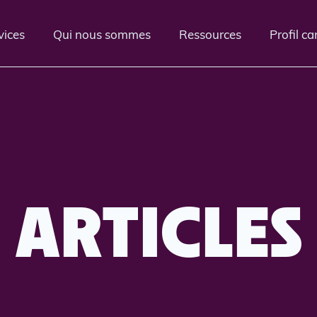
vices
Qui nous sommes
Ressources
Profil c
ARTICLES