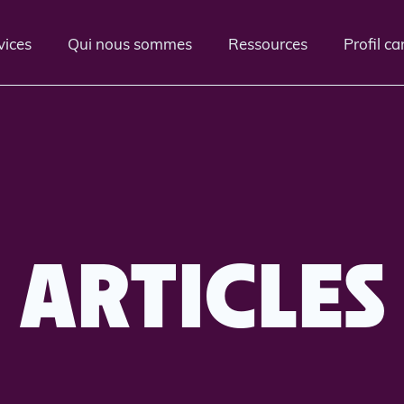
vices
Qui nous sommes
Ressources
Profil c
ARTICLES