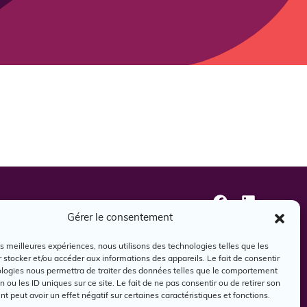
oindre
Gérer le consentement
les meilleures expériences, nous utilisons des technologies telles que les
 stocker et/ou accéder aux informations des appareils. Le fait de consentir
ologies nous permettra de traiter des données telles que le comportement
n ou les ID uniques sur ce site. Le fait de ne pas consentir ou de retirer son
 peut avoir un effet négatif sur certaines caractéristiques et fonctions.