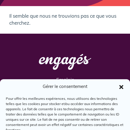
Il semble que nous ne trouvions pas ce que vous
cherchez.
Emplois
Gérer le consentement
Services
Engagés
Pour offrir les meilleures expériences, nous utilisons des technologies
telles que les cookies pour stocker et/ou accéder aux informations des
Boîte à outils
appareils. Le fait de consentir à ces technologies nous permettra de
Nous joindre
traiter des données telles que le comportement de navigation ou les ID
uniques sur ce site. Le fait de ne pas consentir ou de retirer son
consentement peut avoir un effet négatif sur certaines caractéristiques et