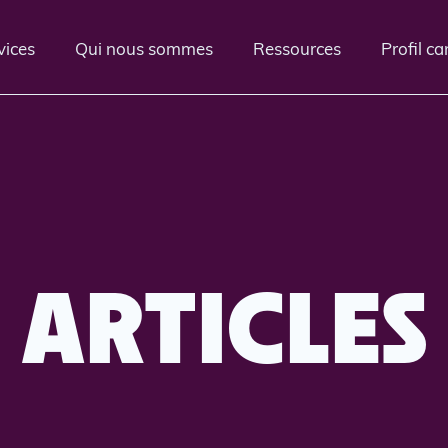
vices
Qui nous sommes
Ressources
Profil c
ARTICLES