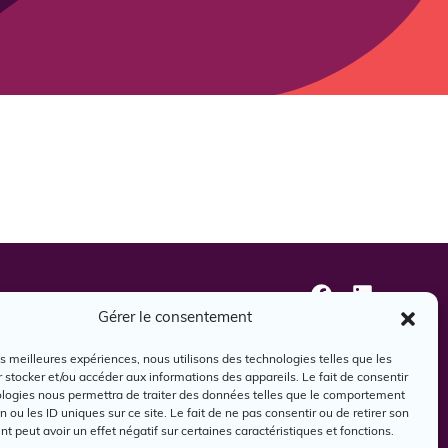
oindre
Gérer le consentement
les meilleures expériences, nous utilisons des technologies telles que les
 stocker et/ou accéder aux informations des appareils. Le fait de consentir
ologies nous permettra de traiter des données telles que le comportement
n ou les ID uniques sur ce site. Le fait de ne pas consentir ou de retirer son
 peut avoir un effet négatif sur certaines caractéristiques et fonctions.