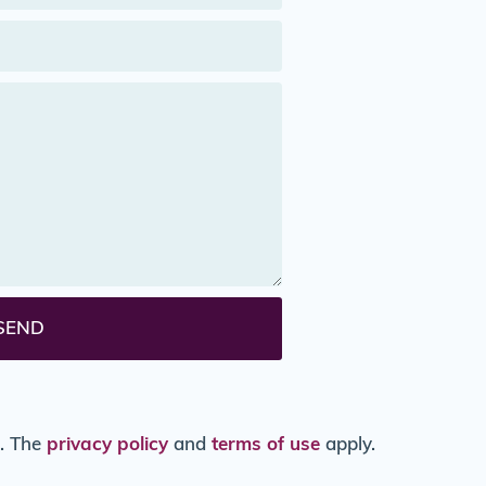
SEND
e. The
privacy policy
and
terms of use
apply.