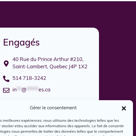
Engagés
40 Rue du Prince Arthur #210,
Saint-Lambert, Quebec J4P 1X2
514 718-3242
in
**
@
*****
es.ca
Gérer le consentement
les meilleures expériences, nous utilisons des technologies telles que les
 stocker et/ou accéder aux informations des appareils. Le fait de consentir
ologies nous permettra de traiter des données telles que le comportement