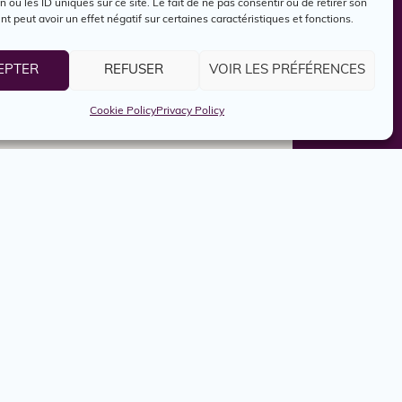
n ou les ID uniques sur ce site. Le fait de ne pas consentir ou de retirer son
 peut avoir un effet négatif sur certaines caractéristiques et fonctions.
EPTER
REFUSER
VOIR LES PRÉFÉRENCES
Cookie Policy
Privacy Policy