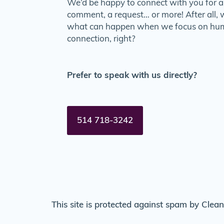
We’d be happy to connect with you for a
comment, a request… or more! After all
what can happen when we focus on h
connection, right?
Prefer to speak with us directly?
514 718-3242
This site is protected against spam by Clean