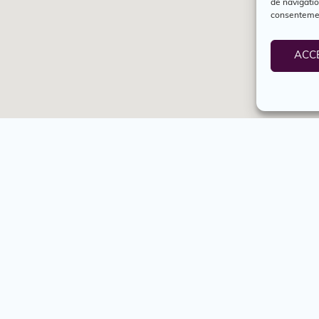
de navigatio
consentement
ACC