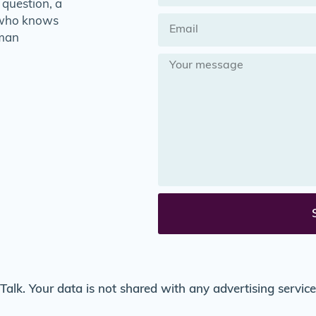
 question, a
, who knows
uman
Talk. Your data is not shared with any advertising servic