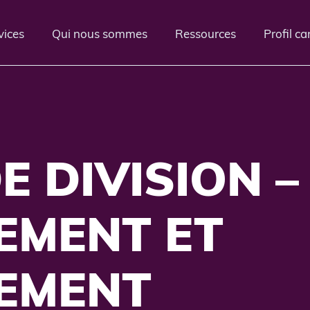
vices
Qui nous sommes
Ressources
Profil c
E DIVISION –
EMENT ET
EMENT