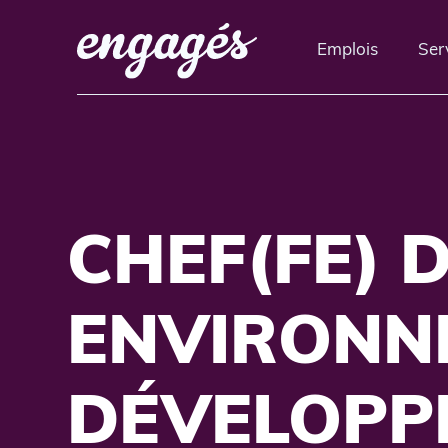
Emplois
Ser
CHEF(FE) D
ENVIRONN
DÉVELOPP