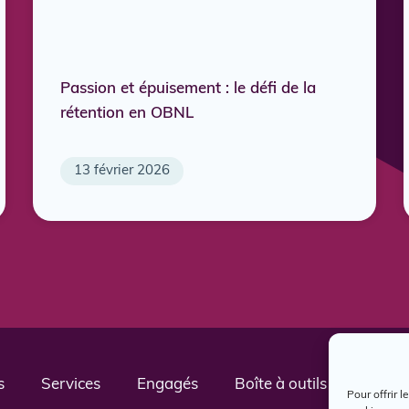
Passion et épuisement : le défi de la
rétention en OBNL
13 février 2026
s
Services
Engagés
Boîte à outils
Nous j
Pour offrir 