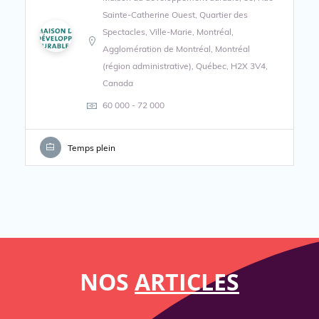
Sainte-Catherine Ouest, Quartier des
Spectacles, Ville-Marie, Montréal,
Agglomération de Montréal, Montréal
(région administrative), Québec, H2X 3V4,
Canada
60 000 - 72 000
Temps plein
NOS
ARTICLES