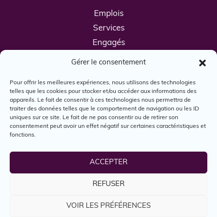
Emplois
Services
Engagés
Boîte à outils
Gérer le consentement
Nous joindre
Pour offrir les meilleures expériences, nous utilisons des technologies
telles que les cookies pour stocker et/ou accéder aux informations des
appareils. Le fait de consentir à ces technologies nous permettra de
traiter des données telles que le comportement de navigation ou les ID
uniques sur ce site. Le fait de ne pas consentir ou de retirer son
consentement peut avoir un effet négatif sur certaines caractéristiques et
fonctions.
© Engagés, 2024. Tous droits réservés.
ACCEPTER
REFUSER
Reconnaissance territoriale
Politique d'utilisation
VOIR LES PRÉFÉRENCES