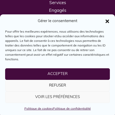
Services
Engagés
Boîte à outils
Gérer le consentement
Nous joindre
Pour offrir les meilleures expériences, nous utilisons des technologies
telles que les cookies pour stocker et/ou accéder aux informations des
appareils. Le fait de consentir à ces technologies nous permettra de
traiter des données telles que le comportement de navigation ou les ID
uniques sur ce site. Le fait de ne pas consentir ou de retirer son
consentement peut avoir un effet négatif sur certaines caractéristiques et
fonctions.
© Engagés, 2024. Tous droits réservés.
ACCEPTER
REFUSER
Reconnaissance territoriale
Politique d'utilisation
VOIR LES PRÉFÉRENCES
Politique de confidentialité
Politique de cookies
Politique de confidentialité