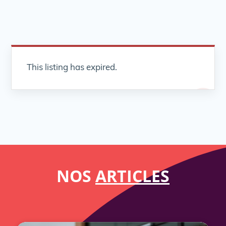
This listing has expired.
NOS
ARTICLES