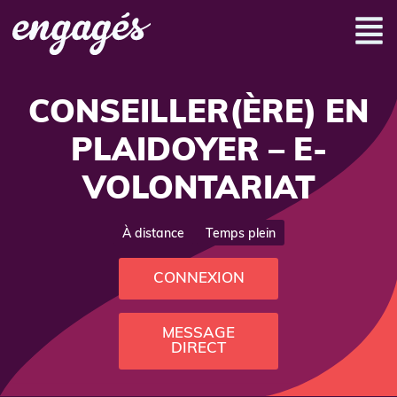
CONSEILLER(ÈRE) EN
PLAIDOYER – E-
VOLONTARIAT
À distance
Temps plein
CONNEXION
MESSAGE
DIRECT